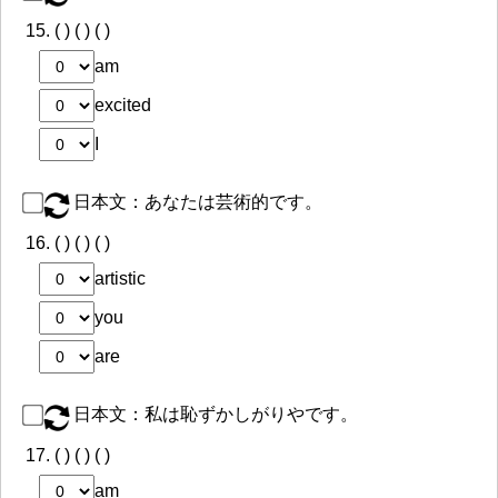
15.
( ) ( ) ( )
am
excited
I
日本文：あなたは芸術的です。
16.
( ) ( ) ( )
artistic
you
are
日本文：私は恥ずかしがりやです。
17.
( ) ( ) ( )
am