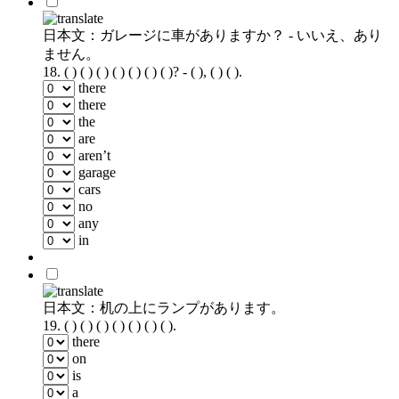
日本文：ガレージに車がありますか？ - いいえ、あり
ません。
18.
( ) ( ) ( ) ( ) ( ) ( ) ( )? - ( ), ( ) ( ).
there
there
the
are
aren’t
garage
cars
no
any
in
日本文：机の上にランプがあります。
19.
( ) ( ) ( ) ( ) ( ) ( ) ( ).
there
on
is
a