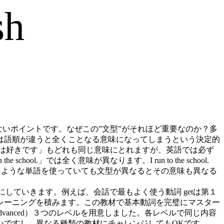
sh
通れないポイントです。なぜこの”文型”がそれほど重要なのか？多
は語順が違うと全くことなる意味になってしまうという決定的
は好きです」もどれも同じ意味にとれますが、英語では必ず
e school.」では全く意味が異なります。I run to the school.
ように同じような単語を使っていても⽂型が異なるとその意味も異なる
ようにしていきます。例えば、会話で最もよく使う動詞 getは第１
レーニングを積みます。この教材で基本動詞を完璧にマスター
（Advanced）３つのレベルを用意しました。各レベルで同じ内容
いですし、異なる種類の教材にチャレンジしてもOKです。