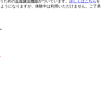
行うための
反復練習機能
がついています。
詳しくはこちら
を
るようになりますが、体験中は利用いただけません。ご了承
す
い