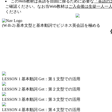
このWeb教材は英語を自由に操るために必要な
「英語の
ご確認ください。なお当Web教材は
ご入会後は生徒一人一
ください
(W-B-2) 基本文型と基本動詞でビジネス英会話を極める
LESSON 1
基本動詞 Get：第１文型での活用
LESSON 2
基本動詞 Get：第２文型での活用
LESSON 3
基本動詞 Get：第３文型での活用
LESSON 4
基本動詞 Get：第４文型での活用